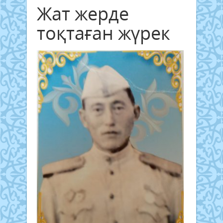
Жат жерде
тоқтаған жүрек