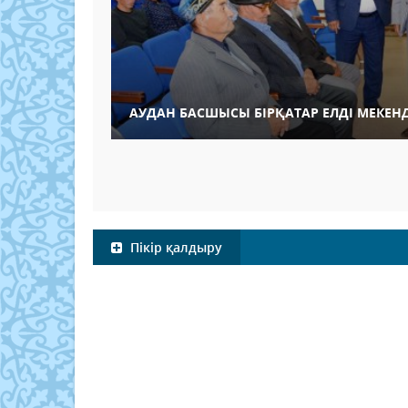
АУДАН БАСШЫСЫ БІРҚАТАР ЕЛДІ МЕКЕН
Пікір қалдыру