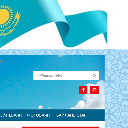
БЕЙНЕБАЯН
ФОТОБАЯН
БАЙЛАНЫСТАР