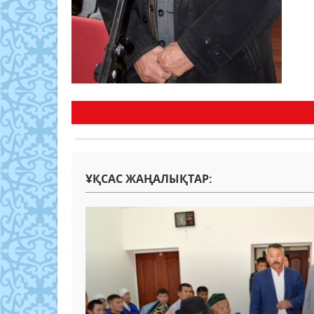
ҰҚСАС ЖАҢАЛЫҚТАР: