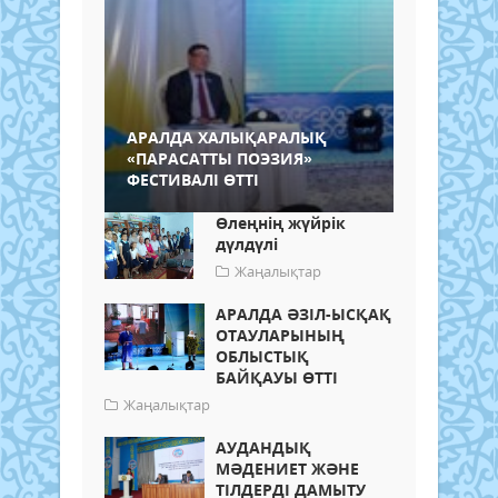
АРАЛДА ХАЛЫҚАРАЛЫҚ
«ПАРАСАТТЫ ПОЭЗИЯ»
ФЕСТИВАЛІ ӨТТІ
Өлеңнің жүйрік
дүлдүлі
Жаңалықтар
АРАЛДА ӘЗІЛ-ЫСҚАҚ
ОТАУЛАРЫНЫҢ
ОБЛЫСТЫҚ
БАЙҚАУЫ ӨТТІ
Жаңалықтар
АУДАНДЫҚ
МӘДЕНИЕТ ЖӘНЕ
ТІЛДЕРДІ ДАМЫТУ