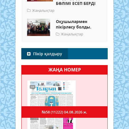
БӨЛІМІ ЕСЕП БЕРДІ
Жаңалықтар
Оқушылармен
пікірлесу болды.
Жаңалықтар
Пікір қалдыру
ЖАҢА НОМЕР
№58 (11222)
04.08.2026 ж.