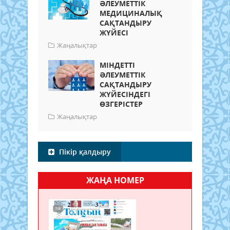
ӘЛЕУМЕТТІК
МЕДИЦИНАЛЫҚ
САҚТАНДЫРУ
ЖҮЙЕСІ
Жаңалықтар
МІНДЕТТІ
ӘЛЕУМЕТТІК
САҚТАНДЫРУ
ЖҮЙЕСІНДЕГІ
ӨЗГЕРІСТЕР
Жаңалықтар
Пікір қалдыру
ЖАҢА НОМЕР