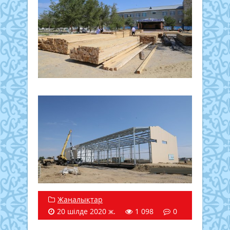
Жаңалықтар
20 шілде 2020 ж.
1 098
0