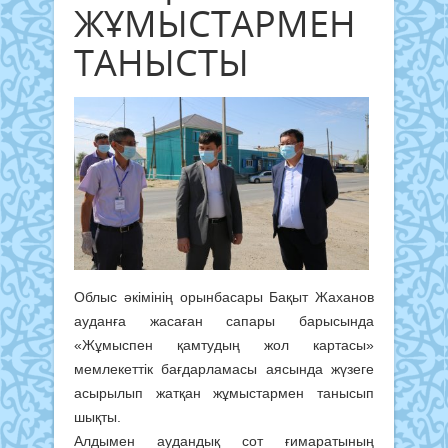
ЖҰМЫСТАРМЕН
ТАНЫСТЫ
Облыс әкімінің орынбасары Бақыт Жаханов
ауданға жасаған сапары барысында
«Жұмыспен қамтудың жол картасы»
мемлекеттік бағдарламасы аясында жүзеге
асырылып жатқан жұмыстармен танысып
шықты.
Алдымен аудандық сот ғимаратының