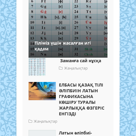
Тіліміз үшін жасалған игі
қадам
Заманға сай нұсқа
Жаңалықтар
ЕЛБАСЫ ҚАЗАҚ ТІЛІ
ӘЛІПБИІН ЛАТЫН
ГРАФИКАСЫНА
КӨШІРУ ТУРАЛЫ
ЖАРЛЫҚҚА ӨЗГЕРІС
ЕНГІЗДІ
Жаңалықтар
Латын әліпбиі-