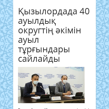
Қызылордада 40
ауылдық
округтің әкімін
ауыл
тұрғындары
сайлайды