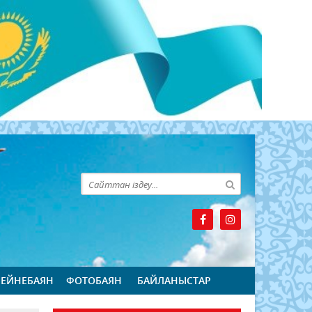
БЕЙНЕБАЯН
ФОТОБАЯН
БАЙЛАНЫСТАР