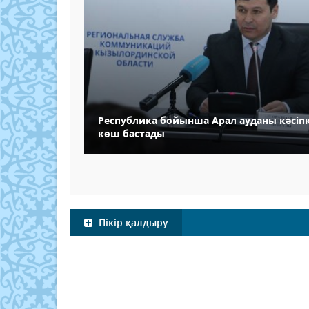
Республика бойынша Арал ауданы кәсіпк
көш бастады
Пікір қалдыру