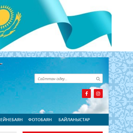
БЕЙНЕБАЯН
ФОТОБАЯН
БАЙЛАНЫСТАР