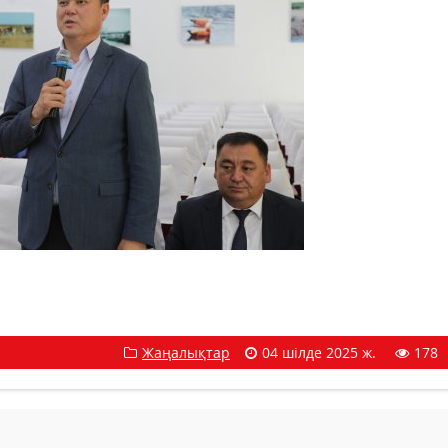
Жаңалықтар
04 шілде 2025 ж.
178