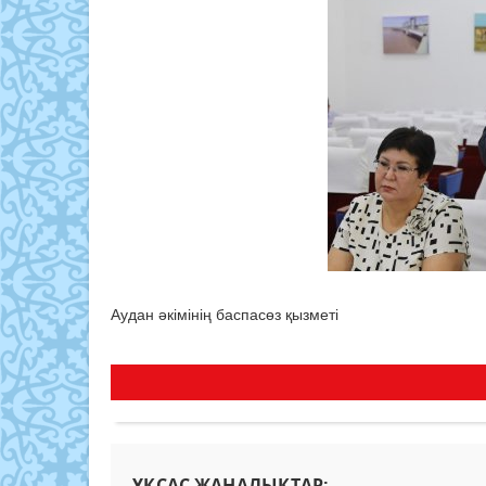
Аудан әкімінің баспасөз қызметі
ҰҚСАС ЖАҢАЛЫҚТАР: