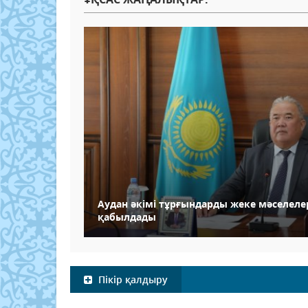
Аудан әкімі тұрғындарды жеке мәселел
қабылдады
Пікір қалдыру