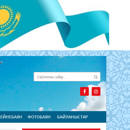
БЕЙНЕБАЯН
ФОТОБАЯН
БАЙЛАНЫСТАР