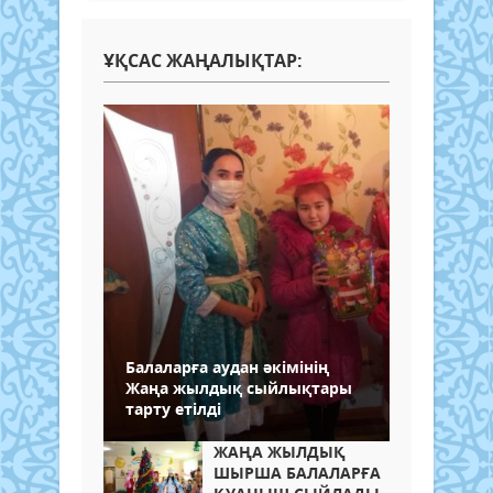
ҰҚСАС ЖАҢАЛЫҚТАР:
Балаларға аудан әкімінің
Жаңа жылдық сыйлықтары
тарту етілді
ЖАҢА ЖЫЛДЫҚ
ШЫРША БАЛАЛАРҒА