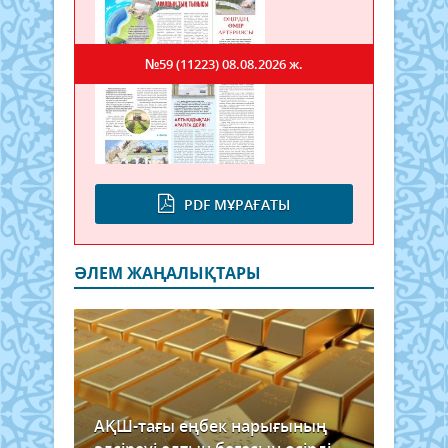
№59 (11223)
08.08.2026 ж.
PDF МҰРАҒАТЫ
ӘЛЕМ ЖАҢАЛЫҚТАРЫ
АҚШ-тағы еңбек нарығының