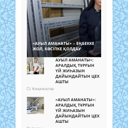
«АУЫЛ АМАНАТЫ» – ЕҢБЕККЕ
ЖОЛ, КӘСІПКЕ ҚОЛДАУ
АУЫЛ АМАНАТЫ»:
АРАЛДЫҚ ТҰРҒЫН
ҮЙ ЖИҺАЗЫН
ДАЙЫНДАЙТЫН ЦЕХ
АШТЫ
Жаңалықтар
«АУЫЛ АМАНАТЫ»:
АРАЛДЫҚ ТҰРҒЫН
ҮЙ ЖИҺАЗЫН
ДАЙЫНДАЙТЫН ЦЕХ
АШТЫ