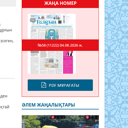
ЖАҢА НОМЕР
й
тұрғын
с
зілген,
№58 (11222)
04.08.2026 ж.
PDF МҰРАҒАТЫ
еден
ӘЛЕМ ЖАҢАЛЫҚТАРЫ
ықтай