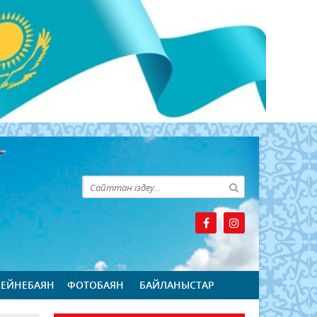
БЕЙНЕБАЯН
ФОТОБАЯН
БАЙЛАНЫСТАР