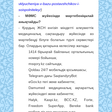
vklyucheniya-v-bazu-postavshchikov-i-
soispolniteley/
)
- МӘМС
жүйесінде мәртебен
і
қалай
анықтайды?
- Қордың ЖСН енгізіп міндетті әлеуметтік
медициналық сақтандыру жүйесінде өз
мәртебеңді білуге болатын түрлі сервистері
бар. Олардың қатарына келесілер жатады:
1414 бірыңғай байланыс орталығының
номері бойынша;
msqory.kz сайтында;
Qoldau 24/7 мобильдік қосымшасы;
Telegram-дағы SaqtandyryBot:
eGov.kz-тегі жеке кабинетте;
Damumed медициналық ақпараттық
жүйесіндегі жеке кабинетте;
Halyk, Kaspi.kz, BCC.KZ, Forte,
Freedom SuperApp, Bereke bank
мобильдік қосымшаларында.