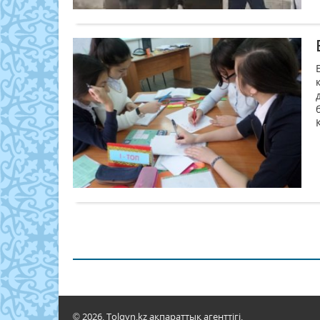
© 2026. Tolqyn.kz ақпараттық агенттігі.