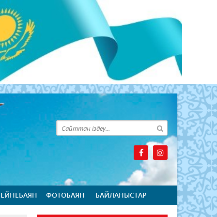
БЕЙНЕБАЯН
ФОТОБАЯН
БАЙЛАНЫСТАР