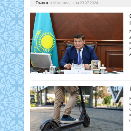
Толқын
» Материалы за 23.07.2024