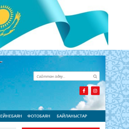
БЕЙНЕБАЯН
ФОТОБАЯН
БАЙЛАНЫСТАР