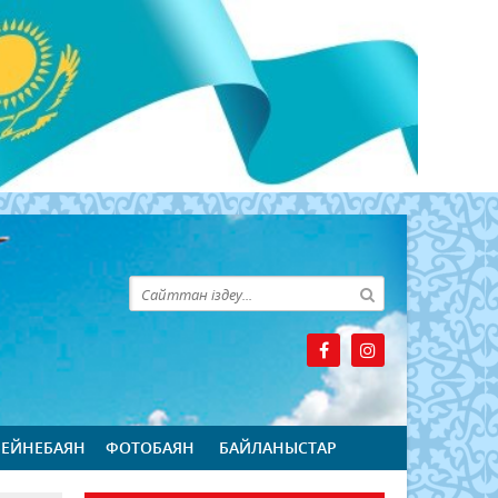
БЕЙНЕБАЯН
ФОТОБАЯН
БАЙЛАНЫСТАР