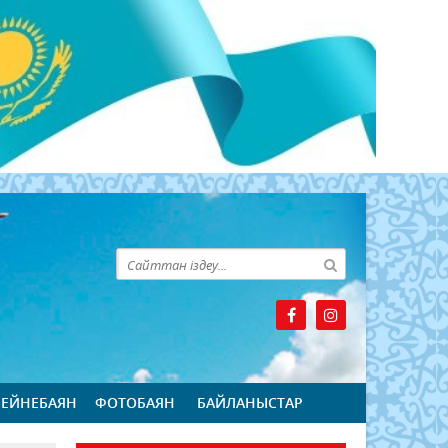
БЕЙНЕБАЯН
ФОТОБАЯН
БАЙЛАНЫСТАР