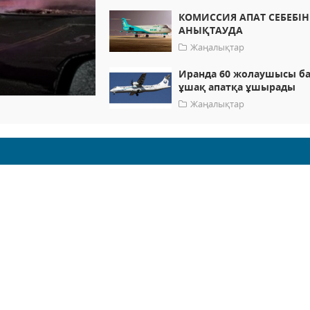
КОМИССИЯ АПАТ СЕБЕБІН
АНЫҚТАУДА
Жаңалықтар
Иранда 60 жолаушысы б
ұшақ апатқа ұшырады
Жаңалықтар