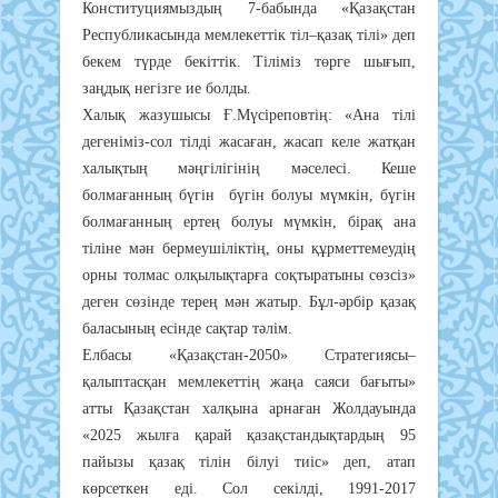
Конституциямыздың 7-бабында «Қазақстан
Республикасында мемлекеттік тіл–қазақ тілі» деп
бекем түрде бекіттік. Тіліміз төрге шығып,
заңдық негізге ие болды.
Халық жазушысы Ғ.Мүсіреповтің: «Ана тілі
дегеніміз-сол тілді жасаған, жасап келе жатқан
халықтың мәңгілігінің мәселесі. Кеше
болмағанның бүгін бүгін болуы мүмкін, бүгін
болмағанның ертең болуы мүмкін, бірақ ана
тіліне мән бермеушіліктің, оны құрметтемеудің
орны толмас олқылықтарға соқтыратыны сөзсіз»
деген сөзінде терең мән жатыр. Бұл-әрбір қазақ
баласының есінде сақтар тәлім.
Елбасы «Қазақстан-2050» Стратегиясы–
қалыптасқан мемлекеттің жаңа саяси бағыты»
атты Қазақстан халқына арнаған Жолдауында
«2025 жылға қарай қазақстандықтардың 95
пайызы қазақ тілін білуі тиіс» деп, атап
көрсеткен еді. Сол секілді, 1991-2017