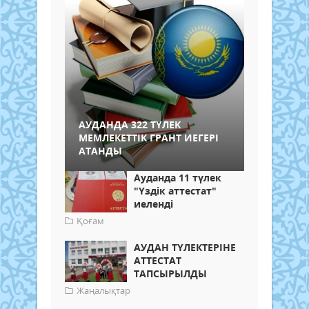
АУДАНДА 322 ТҮЛЕК
МЕМЛЕКЕТТІК ГРАНТ ИЕГЕРІ
АТАНДЫ
Ауданда 11 түлек
"Үздік аттестат"
иеленді
Қоғам
АУДАН ТҮЛЕКТЕРІНЕ
АТТЕСТАТ
ТАПСЫРЫЛДЫ
Жаңалықтар