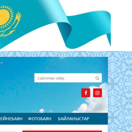
БЕЙНЕБАЯН
ФОТОБАЯН
БАЙЛАНЫСТАР