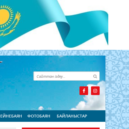
БЕЙНЕБАЯН
ФОТОБАЯН
БАЙЛАНЫСТАР