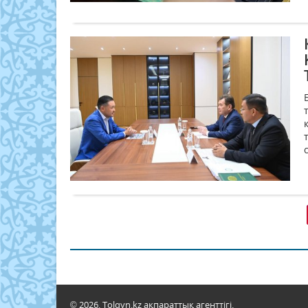
© 2026. Tolqyn.kz ақпараттық агенттігі.