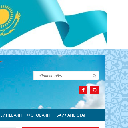
БЕЙНЕБАЯН
ФОТОБАЯН
БАЙЛАНЫСТАР