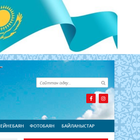
БЕЙНЕБАЯН
ФОТОБАЯН
БАЙЛАНЫСТАР