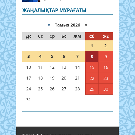
ЖАҢАЛЫҚТАР МҰРАҒАТЫ
«
Тамыз 2026 »
Дс
Сс
Ср
Бс
Жм
Сб
Жс
1
2
3
4
5
6
7
8
9
10
11
12
13
14
15
16
17
18
19
20
21
22
23
24
25
26
27
28
29
30
31