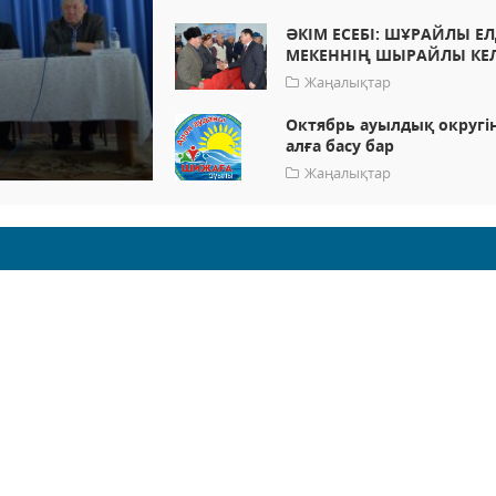
ӘКІМ ЕСЕБІ: ШҰРАЙЛЫ ЕЛ
МЕКЕННІҢ ШЫРАЙЛЫ КЕЛ
Жаңалықтар
Октябрь ауылдық округі
алға басу бар
Жаңалықтар