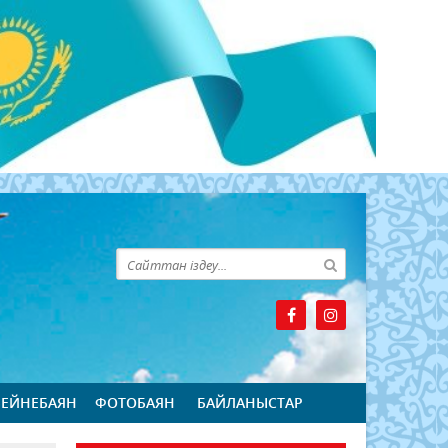
БЕЙНЕБАЯН
ФОТОБАЯН
БАЙЛАНЫСТАР