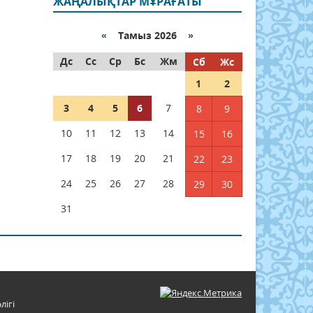
ЖАҢАЛЫҚТАР МҰРАҒАТЫ
«
Тамыз 2026 »
Дс
Сс
Ср
Бс
Жм
Сб
Жс
1
2
3
4
5
6
7
8
9
10
11
12
13
14
15
16
17
18
19
20
21
22
23
24
25
26
27
28
29
30
31
лігі