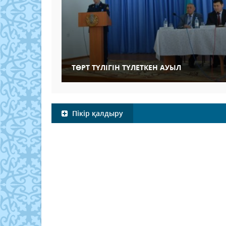
ТӨРТ ТҮЛІГІН ТҮЛЕТКЕН АУЫЛ
Пікір қалдыру