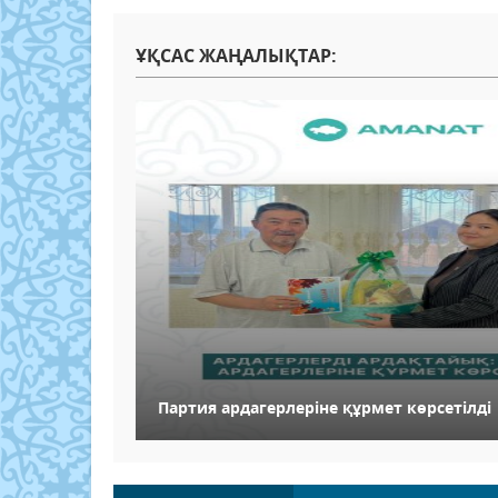
ҰҚСАС ЖАҢАЛЫҚТАР:
Партия ардагерлеріне құрмет көрсетілді