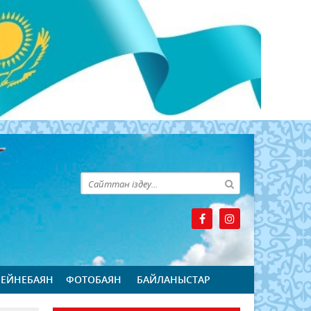
БЕЙНЕБАЯН
ФОТОБАЯН
БАЙЛАНЫСТАР