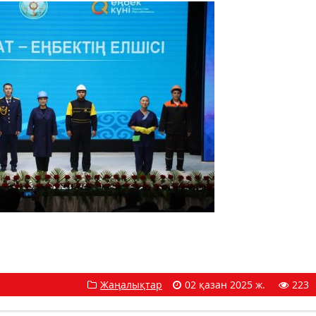
Жаңалықтар
02 қазан 2025 ж.
223