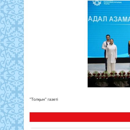
"Толқын" газеті