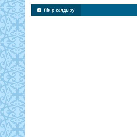
Пікір қалдыру