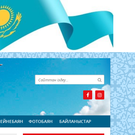
БЕЙНЕБАЯН
ФОТОБАЯН
БАЙЛАНЫСТАР