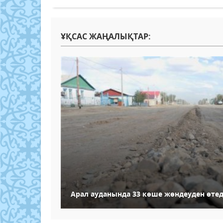
ҰҚСАС ЖАҢАЛЫҚТАР:
Арал ауданында 33 көше жөндеуден өтед