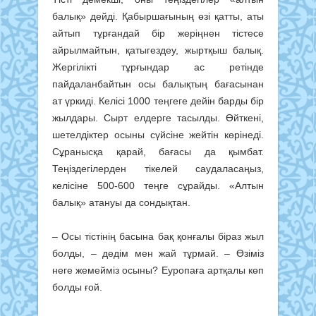
балық» дейді. Қабыршағының өзі қатты, аты
айтып тұрғандай бір жеріңнен тістесе
айрылмайтын, қаты­гездеу, жыртқыш балық.
Жергілікті тұрғындар ас ретінде
пайдаланбайтын осы балықтың бағасынан
ат үркиді. Келісі 1000 теңгеге дейін барды бір
жылдары. Сырт елдерге тасылды. Өйткені,
шетелдіктер осыны сүйсіне жейтін көрінеді.
Сұранысқа қарай, бағасы да қымбат.
Теңіздегілерден тікелей саудаласаңыз,
келісіне 500-600 теңге сұрайды. «Алтын
балық» атануы да сондықтан.
– Осы тістінің басына бақ қонғалы біраз жыл
болды, – дедім мен жай тұрмай. – Өзіміз
неге жемейміз осы­ны? Еуропаға артқалы көп
болды ғой.