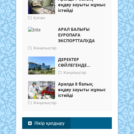
өңдеу зауыты жұмыс
істейді
Қоғам
АРАЛ БАЛЫҒЫ
ЕУРОПАҒА
ЭКСПОРТТАЛУДА
Жаңалықтар
ДЕРЕКТЕР
СӨЙЛЕГЕНДЕ...
Жаңалықтар
Аралда 8 балық
өңдеу зауыты жұмыс
істейді
Жаңалықтар
Пікір қалдыру