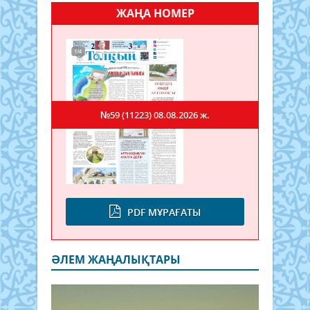
ЖАҢА НОМЕР
№59 (11223)
08.08.2026 ж.
PDF МҰРАҒАТЫ
ӘЛЕМ ЖАҢАЛЫҚТАРЫ