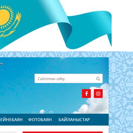
БЕЙНЕБАЯН
ФОТОБАЯН
БАЙЛАНЫСТАР