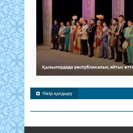
Қызылордада республикалық айтыс өтті
Пікір қалдыру