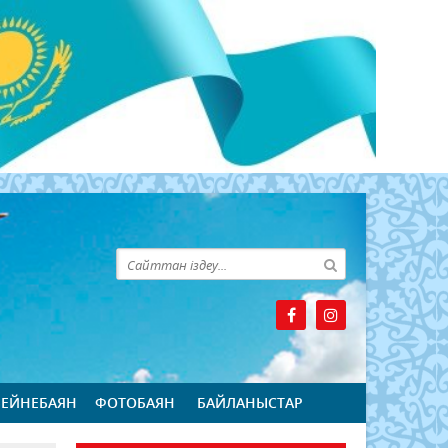
БЕЙНЕБАЯН
ФОТОБАЯН
БАЙЛАНЫСТАР