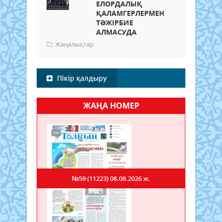
ЕЛОРДАЛЫҚ
ҚАЛАМГЕРЛЕРМЕН
ТӘЖІРБИЕ
АЛМАСУДА
Жаңалықтар
Пікір қалдыру
ЖАҢА НОМЕР
№59 (11223)
08.08.2026 ж.