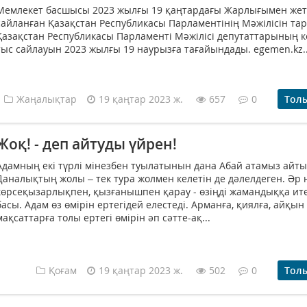
Мемлекет басшысы 2023 жылғы 19 қаңтардағы Жарлығымен жет
сайланған Қазақстан Республикасы Парламентінің Мәжілісін та
Қазақстан Республикасы Парламенті Мәжілісі депутаттарының к
тыс сайлауын 2023 жылғы 19 наурызға тағайындады. egemen.kz..
Жаңалықтар
19 қаңтар 2023 ж.
657
0
Тол
Жоқ! - деп айтуды үйрен!
Адамның екі түрлі мінезбен туылатынын дана Абай атамыз айтып
Даналықтың жолы – тек тура жолмен келетін де дәлелдеген. Әр 
көрсеқызарлықпен, қызғанышпен қарау - өзіңді жамандыққа ит
басы. Адам өз өмірін ертегідей елестеді. Арманға, қиялға, айқын
мақсаттарға толы ертегі өмірін әп сәтте-ақ...
Қоғам
19 қаңтар 2023 ж.
502
0
Тол