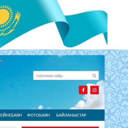
БЕЙНЕБАЯН
ФОТОБАЯН
БАЙЛАНЫСТАР