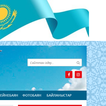
БЕЙНЕБАЯН
ФОТОБАЯН
БАЙЛАНЫСТАР