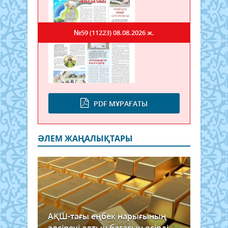
№59 (11223)
08.08.2026 ж.
PDF МҰРАҒАТЫ
ӘЛЕМ ЖАҢАЛЫҚТАРЫ
АҚШ-тағы еңбек нарығының