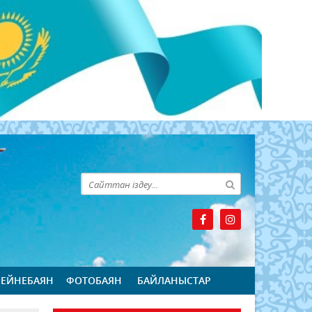
БЕЙНЕБАЯН
ФОТОБАЯН
БАЙЛАНЫСТАР