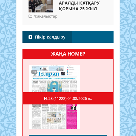
АРАЛДЫ ҚҰТҚАРУ
ҚОРЫНА 25 ЖЫЛ
Жаңалықтар
Пікір қалдыру
ЖАҢА НОМЕР
№58 (11222)
04.08.2026 ж.