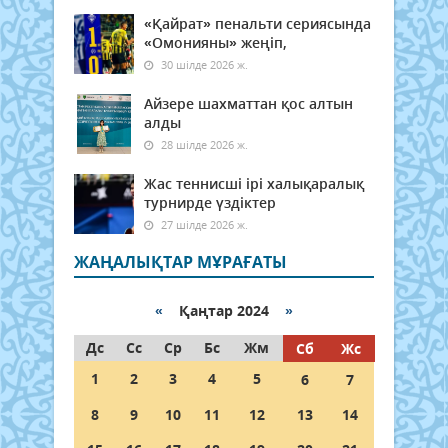
«Қайрат» пенальти сериясында
«Омонияны» жеңіп,
30 шілде 2026 ж.
Айзере шахматтан қос алтын
алды
28 шілде 2026 ж.
Жас теннисші ірі халықаралық
турнирде үздіктер
27 шілде 2026 ж.
ЖАҢАЛЫҚТАР МҰРАҒАТЫ
«
Қаңтар 2024
»
Дс
Сс
Ср
Бс
Жм
Сб
Жс
1
2
3
4
5
6
7
8
9
10
11
12
13
14