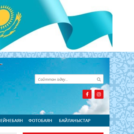
БЕЙНЕБАЯН
ФОТОБАЯН
БАЙЛАНЫСТАР