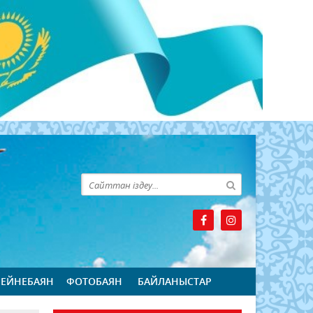
БЕЙНЕБАЯН
ФОТОБАЯН
БАЙЛАНЫСТАР