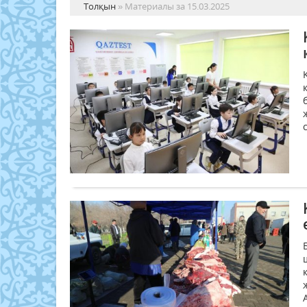
Толқын
» Материалы за 15.03.2025