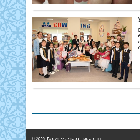
© 2026. Tolqyn.kz ақпараттық агенттігі.