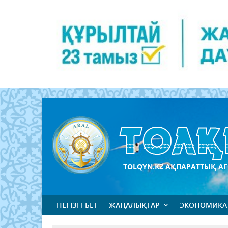
TOLQYN.KZ АҚПАРАТТЫҚ АГ
НЕГІЗГІ БЕТ
ЖАҢАЛЫҚТАР
ЭКОНОМИКА