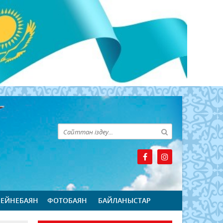
БЕЙНЕБАЯН
ФОТОБАЯН
БАЙЛАНЫСТАР